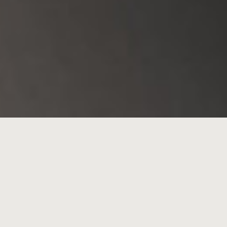
information updates
2026.09.04
小屋次回開放日：九月初
2026.06.20
物與美・專欄更新
Scroll down