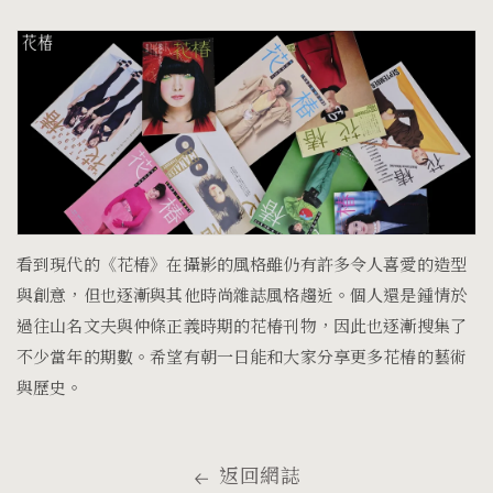
看到現代的《花椿》在攝影的風格雖仍有許多令人喜愛的造型
與創意，但也逐漸與其他時尚雜誌風格趨近。個人還是鍾情於
過往山名文夫與仲條正義時期的花椿刊物，因此也逐漸搜集了
不少當年的期數。希望有朝一日能和大家分享更多花椿的藝術
與歷史。
返回網誌