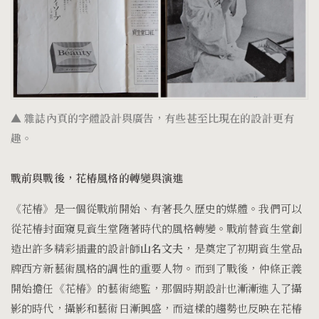
▲
雜誌內頁的字體設計與廣告，有些甚至比現在的設計更有
趣。
戰前與戰後，花椿風格的轉變與演進
《花椿》是一個從戰前開始、有著長久歷史的媒體。我們可以
從花椿封面窺見資生堂隨著時代的風格轉變。戰前替資生堂創
造出許多精彩插畫的設計師
山名文夫
，是奠定了初期資生堂品
牌西方新藝術風格的調性的重要人物。而到了戰後，仲條正義
開始擔任《花椿》的藝術總監，那個時期設計也漸漸進入了攝
影的時代，攝影和藝術日漸興盛，而這樣的趨勢也反映在花椿