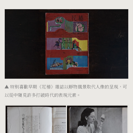
▲
特別喜歡早期《花椿》雜誌以靜物風景取代人像的呈現，可
以從中窺見許多打破時代的表現元素。