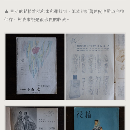
▲
早期的花椿雜誌愈來愈難找到，紙本的折舊速度也難以完整
保存。對我來說是很珍貴的收藏。