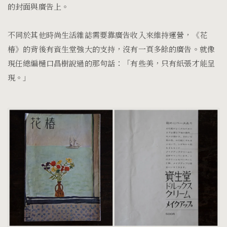
的封面與廣告上。
不同於其他時尚生活雜誌需要靠廣告收入來維持運營，《花
椿》的背後有資生堂強大的支持，沒有一頁多餘的廣告。就像
現任總編樋口昌樹說過的那句話：「有些美，只有紙張才能呈
現。」