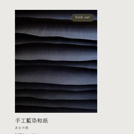
Sold out
手工藍染和紙
廠
あをの用