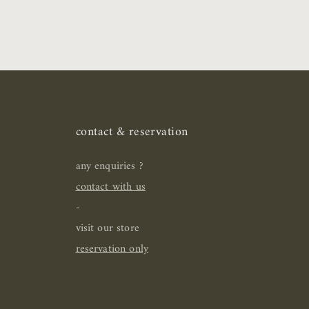
contact & reservation
any enquiries ?
contact with us
-
visit our store
reservation only