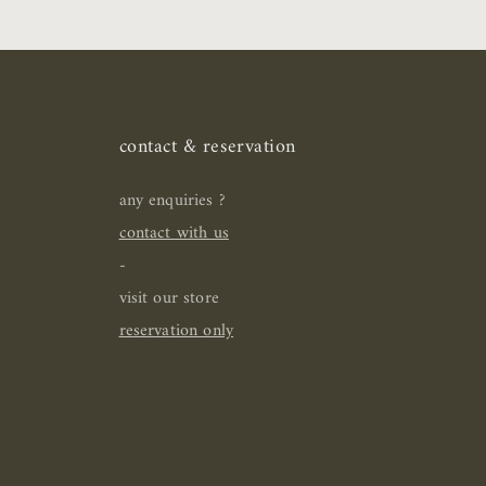
contact & reservation
any enquiries ?
contact with us
-
visit our store
reservation only