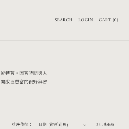
購
物
SEARCH
LOGIN
CART (0)
車
間流轉著。因著時間與人
們開啟更豐富的視野與審
排序依據：
26 項產品