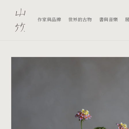
跳至內
容
作家與品牌
世界的古物
書與音樂
略過產
品資訊