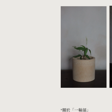
*關於「一輪插」