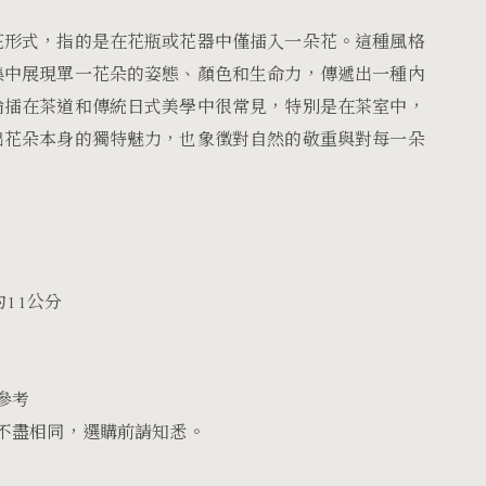
花形式，指的是在花瓶或花器中僅插入一朵花。這種風格
集中展現單一花朵的姿態、顏色和生命力，傳遞出一種內
輪插在茶道和傳統日式美學中很常見，特別是在茶室中，
出花朵本身的獨特魅力，也象徵對自然的敬重與對每一朵
11公分
參考
不盡相同，選購前請知悉。