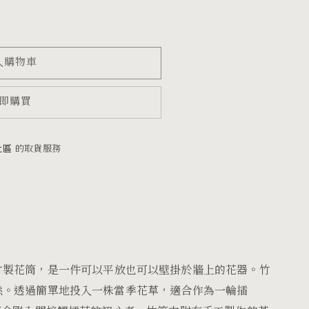
入購物車
即購買
社區
的取貨服務
竹製花筒，是一件可以平放也可以壁掛於牆上的花器。竹
然。透過簡單地投入一株當季花草，適合作為一輪插