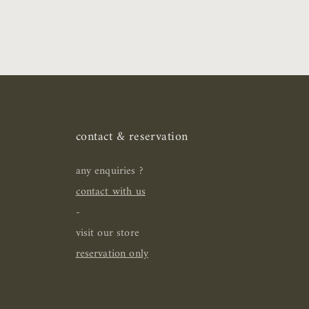
contact & reservation
any enquiries ?
contact with us
-
visit our store
reservation only