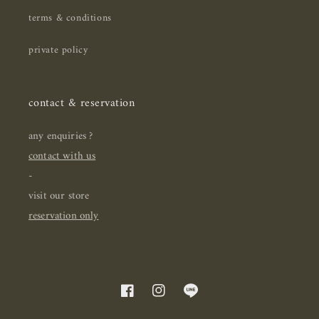
terms & conditions
private policy
contact & reservation
any enquiries ?
contact with us
-
visit our store
reservation only
Facebook
Instagram
Translation
missing: