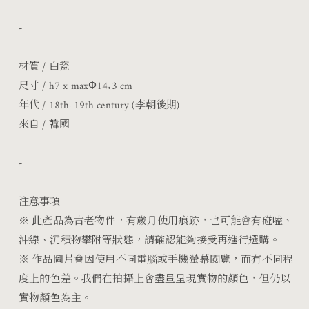
-
材質 / 白瓷
尺寸 /
h7 x maxΦ14.3 cm
年代 / 18th-19th century
(李朝後期)
來自 / 韓國
-
注意事項｜
※
此產品為古老物件，有歲月使用痕跡，也可能會有碰嗑、
沖線、沉積物攀附等狀態，請確認能夠接受再進行選購。
※
作品圖片會因使用不同電腦或手機螢幕閱覽，而有不同程
度上的色差。我們在拍攝上會盡量呈現實物的顏色，但仍以
實物顏色為主。