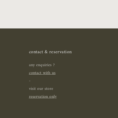
contact & reservation
any enquiries ?
contact with us
-
visit our store
reservation only