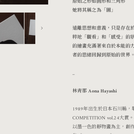
原始之形如圓形和三角形
她將其稱之為「圖」
遠離思想和意義，只是存在
粹地「觀看」和「感受」的
的繪畫充滿著來自於本能的
者的思緒回歸到原始的世界
_
林青那 Aona Hayashi
1989年出生於日本石川縣，畢業
COMPETITION vol.
以墨一色的靜物畫為主，創作抽