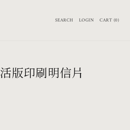
購
物
SEARCH
LOGIN
CART (0)
車
活版印刷明信片