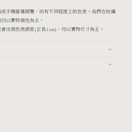
腦或手機螢幕閱覽，而有不同程度上的色差。我們在拍攝
但仍以實物顏色為主。
會出現些微誤差(正負1cm)，均以實物尺寸為主。