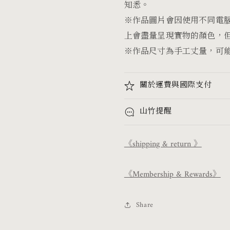
知悉。
※作品圖片會因使用不同電
上會盡量呈現實物的顏色，
※作品尺寸為手工丈量，可能
關於運費與國際支付
山竹提醒
《shipping & return 》
《Membership & Rewards》
Share