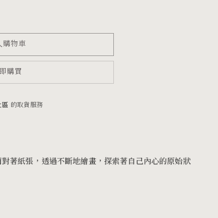
入購物車
即購買
社區
的取貨服務
面對著紙張，透過不斷地繪畫，探索著自己內心的原始狀