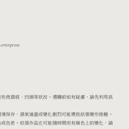
tterpress
有些微摺痕、凹損等狀況。選購前如有疑慮，請先利用訊
環境保存，濕氣過重或變化劇烈可能導致紙張變形捲翹。
色或色差。紙張作品也可能隨時間而有顏色上的變化，請