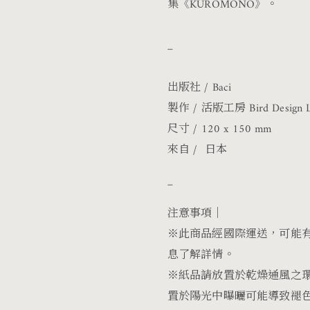
集《KUROMONO》。
_
出版社 / Baci
製作 / 活版工房 Bird Design Le
尺寸 / 120 x 150 mm
來自 / 日本
_
注意事項｜
※此商品經國際運送，可能
息了解詳情。
※紙品請放置於乾燥通風之
置於陽光中曝曬可能導致褪