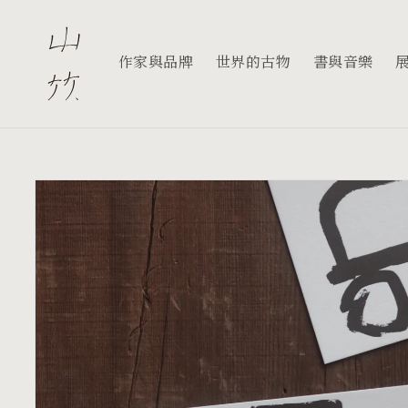
跳至內
容
作家與品牌
世界的古物
書與音樂
略過產
品資訊