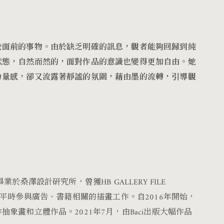
於面前的事物。由於缺乏明確的訊息，觀者能夠回歸到純
狀態，自然而然的，面對作品的意識也變得更加自由。
她
力量感，卻又流露著靜謐的氛圍，藉由墨的流轉，引導觀
。
於桑澤設計研究所，曾獲HB GALLERY FILE
24大賞。平時參與廣告、書籍相關的插畫工作。自2016年開始，
象畫和立體作品。2021年7月，由Baci出版大幅作品