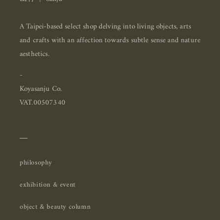
A Taipei-based select shop delving into living objects, arts
and crafts with an affection towards subtle sense and nature
aesthetics.
-
Koyasanju Co.
VAT.00507340
＿
philosophy
exhibition & event
object & beauty column