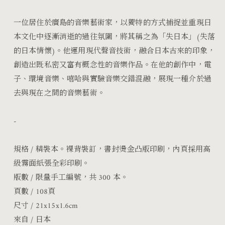
一位居住於廣島的音樂藝術家，以獨特的方式捕捉並重現日
本文化中逐漸消逝的過往氛圍，將其稱之為「失日本」(失落
的日本情懷)。他運用現代聲音技術，融合日本古來的印象，
創造出既私密又富有概念性的音樂作品。在他的創作中，電
子、環境音樂、嘻哈與實驗音樂交錯混融，展現一種介於過
去與現在之間的音樂藝術。
-
規格
/ 精裝本。裸背裝訂，書封燙金凸版印刷，內頁
採用高
級霧面紙張全彩印刷。
版數 /
限量手工編號，共 300 本。
頁數 / 108頁
尺寸 / 21x15x1.6cm
來自 / 日本