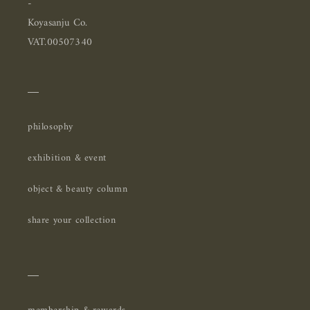
-
Koyasanju Co.
VAT.00507340
＿
philosophy
exhibition & event
object & beauty column
share your collection
＿