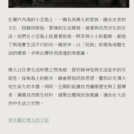
在瀨戶內海的小豆島上，一個名為橡人的家族，融合古老的
文化，回歸到原始、質樸的生活樣貌，過著與自然共生的生
活。他們在小豆島上經營著旅宿、喫茶與小小的藝廊，創造
了與現實生活平行的另一個世界，以「民族」的視角琢磨生
活的樣貌，孕育出獨特而深邃的美意識。
橡人以日常生活所需之物為根，探究精神性與生活並存的可
能性。採集島上的樹木，融會原始民族思想，鑿刻出充滿大
地生命力的木器。同時，也期盼延續自然纖維歷史與工藝傳
承，揀選自然原生材料，縫製出體現民族意識、適合在大自
然中生活之衣物。
更多關於橡人的介紹