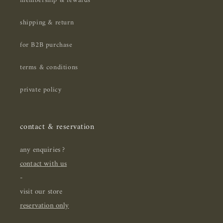
membership & rewards
shipping & return
for B2B purchase
terms & conditions
private policy
contact & reservation
any enquiries ?
contact with us
-
visit our store
reservation only