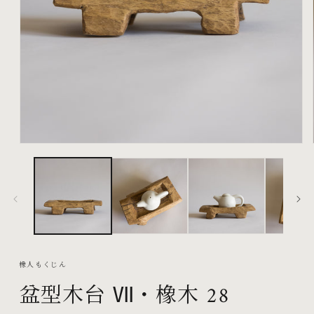
在
互
動
視
窗
中
開
啟
橡人もくじん
多
盆型木台 Ⅶ・橡木 28
媒
體