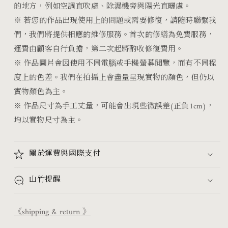
的地方，例如空調直吹處、除濕機旁與陽光直曬處。
※
若您的作品出現使用上的問題或需要修復，請隨時聯繫我
們，我們將提供相應的維修服務。首次的修繕為免費服務，
運費由顧客自行負擔，第二次起將酌收修復費用。
※ 作品圖片會因使用不同電腦或手機螢幕閱覽，而有不同程
度上的色差。我們在拍攝上會盡量呈現實物的顏色，但仍以
實物顏色為主。
※ 作品尺寸為手工丈量，可能會出現些微誤差(正負1cm)，
均以實物尺寸為主。
關於運費與國際支付
山竹提醒
《shipping & return 》