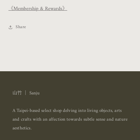
《Membership & Rewards》
Share
山竹 ｜ Sanju
A Taipei-based select shop delving into living objects, arts
and crafts with an affection towards subtle sense and nature
aesthetics.