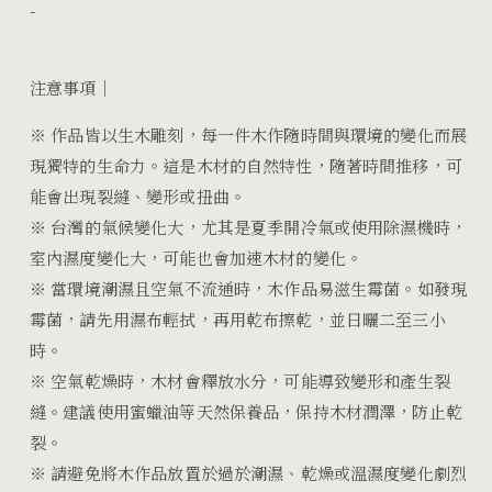
-
注意事項｜
※
作品皆以生木雕刻，每一件木作隨時間與環境的變化而展
現獨特的生命力。這是木材的自然特性，隨著時間推移，可
能會出現裂縫、變形或扭曲。
※
台灣的氣候變化大，尤其是夏季開冷氣或使用除濕機時，
室內濕度變化大，可能也會加速木材的變化。
※
當環境潮濕且空氣不流通時，木作品易滋生霉菌。如發現
霉菌，請先用濕布輕拭，再用乾布擦乾，並日曬二至三小
時。
※
空氣乾燥時，木材會釋放水分，可能導致變形和產生裂
縫。建議使用蜜蠟油等天然保養品，保持木材潤澤，防止乾
裂。
※
請避免將木作品放置於過於潮濕、乾燥或溫濕度變化劇烈