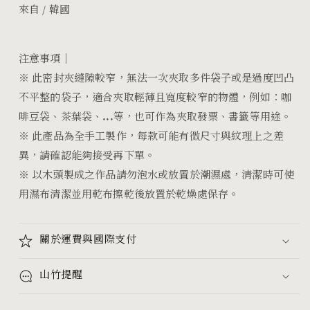
來自 / 韓國
注意事項｜
※
此密封夾縫隙較窄，無法一次夾取多件袋子或是過度凹凸
不平整的袋子，適合夾取輕薄且寬度較窄的物體，例如：咖
啡豆袋、茶葉袋、...等，也可作為夾取發票、書籤等用途。
※
此產品為全手工製作，每款可能有微尺寸與紋理上之差
異，請確認能夠接受再下單。
※
以木頭製成之作品請勿泡水或放置於潮濕處，清潔時可使
用濕布清潔並用乾布擦乾後放置於乾燥處保存。
關於運費與國際支付
山竹提醒