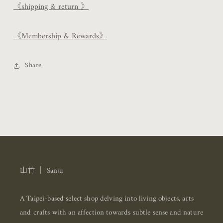
《shipping & return 》
《Membership & Rewards》
Share
山竹 ｜ Sanju
A Taipei-based select shop delving into living objects, arts
and crafts with an affection towards subtle sense and nature