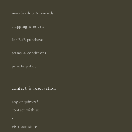
membership & rewards
shipping & return
for B2B purchase
terms & conditions
private policy
contact & reservation
any enquiries ?
contact with us
-
visit our store