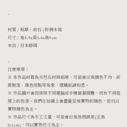
-
材質 / 稻草、岩石 | 附桐木箱
尺寸 / 寬8.9x深5.6x高9cm
來自 / 日本靜岡
-
注意事項｜
※
本
作品材質為天然石材與稻草，可能會出現顏色不均、碎
屑脫落、雜色斑點等現象，選購前請知悉。
※ 作品圖片會因使用不同電腦或手機螢幕閱覽，而有不同程
度上的色差。我們在拍攝上會盡量呈現實物的顏色，但仍以
實物顏色為主。
※ 作品尺寸為手工丈量，可能會出現些微誤差(正負
0.5cm)，均以實物尺寸為主。