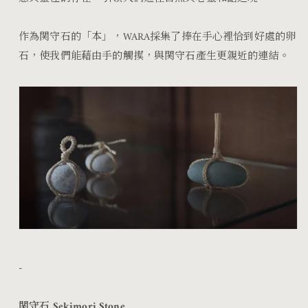
作為
関守石的「本」，
WARA
採集了捧在手心裡恰到好處的卵
石，使我們能藉由手的觸摸，與
関守石產生更親近的連結。
-
関守石 Sekimori Stone